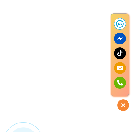
Pro Bike VN
Giới Thiệu
Liên Hệ
Phụ Tùng
Dịch Vụ
Xe Đạp
Hỗ Trợ
Hỗ Trợ Khách Hàng
Hướng Dẫn Thanh Toán
Bảo Mật
Bảo Hành