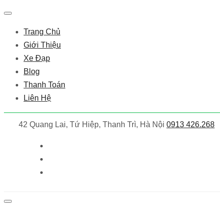
Trang Chủ
Giới Thiệu
Xe Đạp
Blog
Thanh Toán
Liên Hệ
42 Quang Lai, Tứ Hiệp, Thanh Trì, Hà Nội
0913 426.268