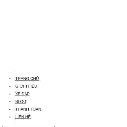
TRANG CHỦ
GIỚI THIỆU
XE ĐẠP
BLOG
THANH TOÁN
LIÊN HỆ