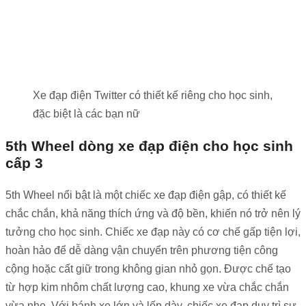
Xe đạp điện Twitter có thiết kế riêng cho học sinh,
đặc biệt là các bạn nữ
5th Wheel dòng xe đạp điện cho học sinh
cấp 3
5th Wheel nổi bật là một chiếc xe đạp điện gập, có thiết kế
chắc chắn, khả năng thích ứng và độ bền, khiến nó trở nên lý
tưởng cho học sinh. Chiếc xe đạp này có cơ chế gấp tiện lợi,
hoàn hảo để dễ dàng vận chuyển trên phương tiện công
cộng hoặc cất giữ trong không gian nhỏ gọn.
Được chế tạo
từ hợp kim nhôm chất lượng cao, khung xe vừa chắc chắn
vừa nhẹ. Với bánh xe lớn và lốp dày, chiếc xe đạp duy trì sự