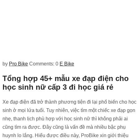
by
Pro Bike
Comments: 0
E Bike
Tổng hợp 45+ mẫu xe đạp điện cho
học sinh nữ cấp 3 đi học giá rẻ
Xe đạp điện đã trở thành phương tiện đi lại phổ biến cho học
sinh ở mọi lứa tuổi. Tuy nhiên, việc tìm một chiếc xe đạp gọn
nhẹ, thanh lịch phù hợp với học sinh nữ thì không phải ai
cũng tìm ra được. Đây cũng là vấn đề mà nhiều bậc phụ
huynh lo lắng. Hiểu được điều này,
ProBike
xin giới thiệu