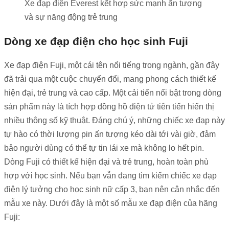
Xe đạp điện Everest kết hợp sức mạnh ấn tượng
và sự năng động trẻ trung
Dòng xe đạp điện cho học sinh Fuji
Xe đạp điện Fuji, một cái tên nổi tiếng trong ngành, gần đây
đã trải qua một cuộc chuyển đổi, mang phong cách thiết kế
hiện đại, trẻ trung và cao cấp. Một cải tiến nổi bật trong dòng
sản phẩm này là tích hợp đồng hồ điện tử tiên tiến hiển thị
nhiều thông số kỹ thuật. Đáng chú ý, những chiếc xe đạp này
tự hào có thời lượng pin ấn tượng kéo dài tới vài giờ, đảm
bảo người dùng có thể tự tin lái xe mà không lo hết pin.
Dòng Fuji có thiết kế hiện đại và trẻ trung, hoàn toàn phù
hợp với học sinh. Nếu bạn vẫn đang tìm kiếm chiếc xe đạp
điện lý tưởng cho học sinh nữ cấp 3, bạn nên cân nhắc đến
mẫu xe này.
Dưới đây là một số mẫu xe đạp điện của hãng
Fuji: