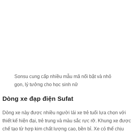
Sonsu cung cấp nhiều mẫu mã nổi bật và nhỏ
gọn, lý tưởng cho học sinh nữ
Dòng xe đạp điện Sufat
Dòng xe này được nhiều người lái xe trẻ tuổi lựa chọn với
thiết kế hiện đại, trẻ trung và màu sắc rực rỡ. Khung xe được
chế tạo từ hợp kim chất lượng cao, bền bỉ. Xe có thể chịu