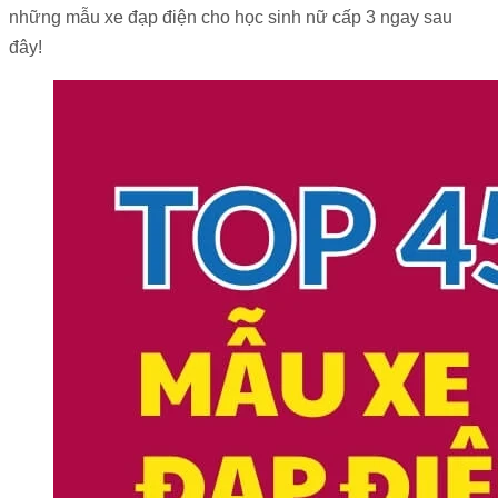
những mẫu xe đạp điện cho học sinh nữ cấp 3 ngay sau
đây!