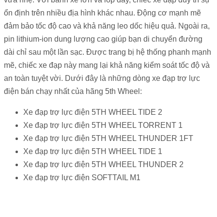
ổn định trên nhiều địa hình khác nhau. Động cơ mạnh mẽ
đảm bảo tốc độ cao và khả năng leo dốc hiệu quả.
Ngoài ra,
pin lithium-ion dung lượng cao giúp bạn di chuyển đường
dài chỉ sau một lần sạc. Được trang bị hệ thống phanh mạnh
mẽ, chiếc xe đạp này mang lại khả năng kiểm soát tốc độ và
an toàn tuyệt vời.
Dưới đây là những dòng xe đạp trợ lực
điện bán chạy nhất của hãng 5th Wheel:
Xe đạp trợ lực điện 5TH WHEEL TIDE 2
Xe đạp trợ lực điện 5TH WHEEL TORRENT 1
Xe đạp trợ lực điện 5TH WHEEL THUNDER 1FT
Xe đạp trợ lực điện 5TH WHEEL TIDE 1
Xe đạp trợ lực điện 5TH WHEEL THUNDER 2
Xe đạp trợ lực điện SOFTTAIL M1