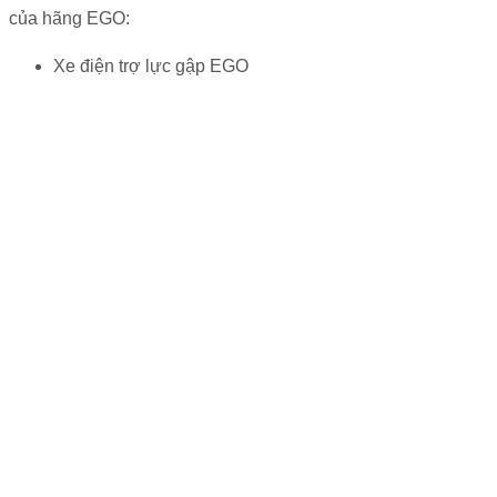
của hãng EGO:
Xe điện trợ lực gập EGO