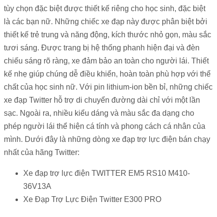
tùy chọn đặc biệt được thiết kế riêng cho học sinh, đặc biệt
là các bạn nữ. Những chiếc xe đạp này được phân biệt bởi
thiết kế trẻ trung và năng động, kích thước nhỏ gọn, màu sắc
tươi sáng.
Được trang bị hệ thống phanh hiện đại và đèn
chiếu sáng rõ ràng, xe đảm bảo an toàn cho người lái. Thiết
kế nhẹ giúp chúng dễ điều khiển, hoàn toàn phù hợp với thể
chất của học sinh nữ. Với pin lithium-ion bền bỉ, những chiếc
xe đạp Twitter hỗ trợ di chuyển đường dài chỉ với một lần
sạc. Ngoài ra, nhiều kiểu dáng và màu sắc đa dạng cho
phép người lái thể hiện cá tính và phong cách cá nhân của
mình.
Dưới đây là những dòng xe đạp trợ lực điện bán chạy
nhất của hãng Twitter:
Xe đạp trợ lực điện TWITTER EM5 RS10 M410-
36V13A
Xe Đạp Trợ Lực Điện Twitter E300 PRO