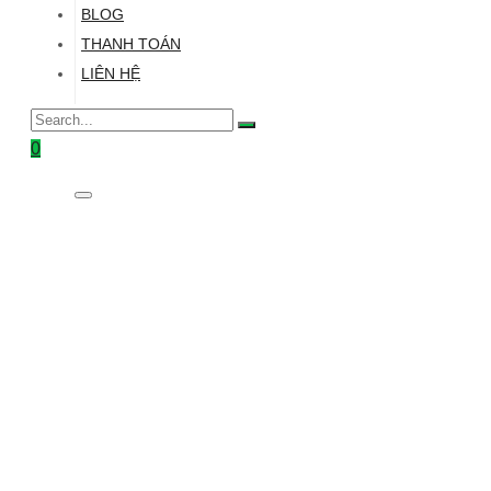
BLOG
THANH TOÁN
LIÊN HỆ
0