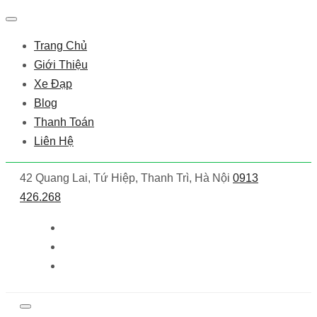
Trang Chủ
Giới Thiệu
Xe Đạp
Blog
Thanh Toán
Liên Hệ
42 Quang Lai, Tứ Hiệp, Thanh Trì, Hà Nội
0913
426.268