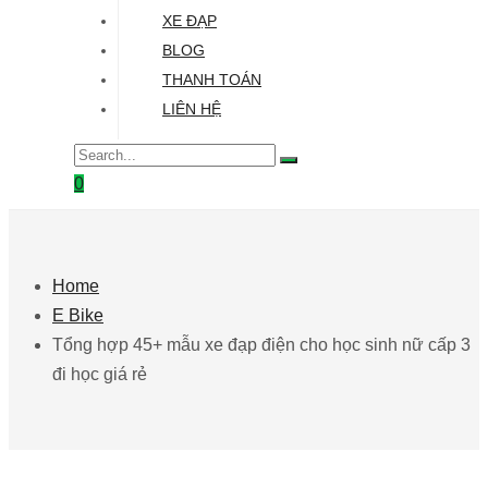
XE ĐẠP
BLOG
THANH TOÁN
LIÊN HỆ
0
Home
E Bike
Tổng hợp 45+ mẫu xe đạp điện cho học sinh nữ cấp 3
đi học giá rẻ