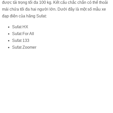
được tải trọng tối đa 100 kg. Kết cấu chắc chắn có thể thoải
mái chứa tối đa hai người lớn.
Dưới đây là một số mẫu xe
đạp điện của hãng Sufat:
Sufat HX
Sufat For All
Sufat 133
Sufat Zoomer