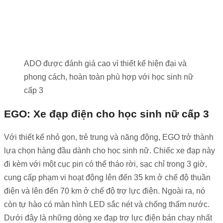
ADO được đánh giá cao vì thiết kế hiện đại và
phong cách, hoàn toàn phù hợp với học sinh nữ
cấp 3
EGO: Xe đạp điện cho học sinh nữ cấp 3
Với thiết kế nhỏ gọn, trẻ trung và năng động, EGO trở thành
lựa chọn hàng đầu dành cho học sinh nữ.
Chiếc xe đạp này
đi kèm với một cục pin có thể tháo rời, sạc chỉ trong 3 giờ,
cung cấp phạm vi hoạt động lên đến 35 km ở chế độ thuần
điện và lên đến 70 km ở chế độ trợ lực điện. Ngoài ra, nó
còn tự hào có màn hình LED sắc nét và chống thấm nước.
Dưới đây là những dòng xe đạp trợ lực điện bán chạy nhất