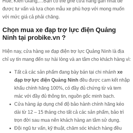
Huế, Kiên Giang,…Bạn có thể ghé cửa hàng gần nhất để
được tư vấn và lựa chọn mẫu xe phù hợp với mong muốn
với mức giá cả phải chăng.
Chọn mua xe đạp trợ lực điện Quảng
Ninh tại probike.vn ?
Hiện nay, cửa hàng xe đạp điện trợ lực Quảng Ninh là địa
chỉ uy tín mang đến sự hài lòng và an tâm cho khách hàng vì:
Tất cả các sản phẩm đang bày bán tại chi nhánh
xe
đạp trợ lực điện Quảng Ninh
đều được cam kết nhập
khẩu chính hãng 100%, có đầy đủ chứng từ và tem
mác với đầy đủ thông tin, nguồn gốc minh bạch.
Cửa hàng áp dụng chế độ bảo hành chính hãng kéo
dài từ 12 – 15 tháng cho tất cả các sản phẩm, bảo trì
trọn đời sau mua nên khách hàng an tâm sử dụng.
Đội ngũ tư vấn, kỹ thuật, chăm sóc khách hàng đều