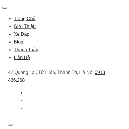
Trang Chủ
Giới Thiệu
Xe Đạp
Blog
Thanh Toán
Liên Hệ
42 Quang Lai, Tứ Hiệp, Thanh Trì, Hà Nội
0913
426.268