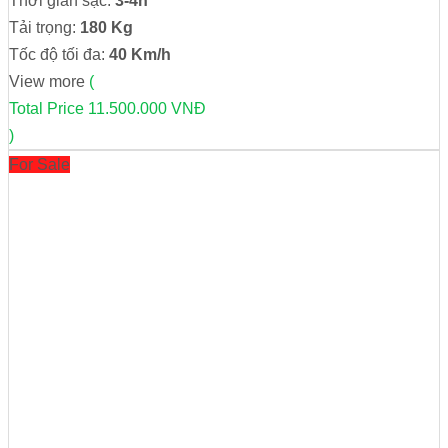
Thời gian sạc:
3-4h
Tải trọng:
180 Kg
Tốc độ tối đa:
40 Km/h
View more
(
Total Price
11.500.000 VNĐ
)
For Sale