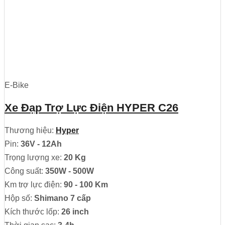
E-Bike
Xe Đạp Trợ Lực Điện HYPER C26
Thương hiệu:
Hyper
Pin:
36V - 12Ah
Trọng lượng xe:
20 Kg
Công suất:
350W - 500W
Km trợ lực điện:
90 - 100 Km
Hộp số:
Shimano 7 cấp
Kích thước lốp:
26 inch