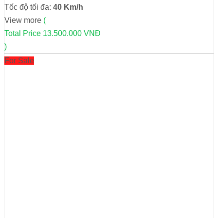
Tốc độ tối đa:
40 Km/h
View more
(
Total Price
13.500.000 VNĐ
)
For Sale