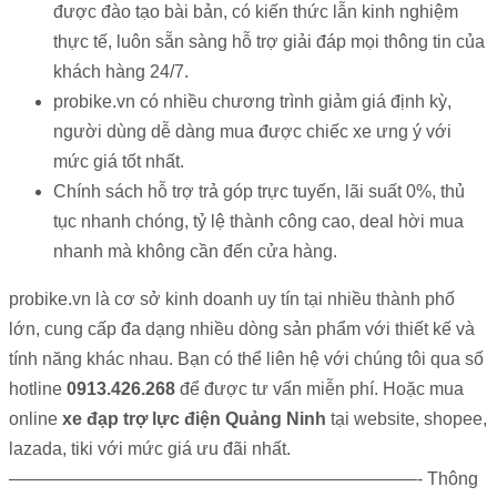
được đào tạo bài bản, có kiến thức lẫn kinh nghiệm
thực tế, luôn sẵn sàng hỗ trợ giải đáp mọi thông tin của
khách hàng 24/7.
probike.vn có nhiều chương trình giảm giá định kỳ,
người dùng dễ dàng mua được chiếc xe ưng ý với
mức giá tốt nhất.
Chính sách hỗ trợ trả góp trực tuyến, lãi suất 0%, thủ
tục nhanh chóng, tỷ lệ thành công cao, deal hời mua
nhanh mà không cần đến cửa hàng.
probike.vn là cơ sở kinh doanh uy tín tại nhiều thành phố
lớn, cung cấp đa dạng nhiều dòng sản phẩm với thiết kế và
tính năng khác nhau. Bạn có thể liên hệ với chúng tôi qua số
hotline
0913.426.268
để được tư vấn miễn phí. Hoặc mua
online
xe đạp trợ lực điện Quảng Ninh
tại website, shopee,
lazada, tiki với mức giá ưu đãi nhất.
———————————————————————- Thông