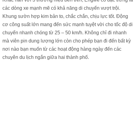
các dòng xe mạnh mẽ có khả năng di chuyển vượt trội.
Khung sườn hợp kim bản to, chắc chắn, chịu lực tốt. Động
cơ công suất lớn mang đến sức mạnh tuyệt vời cho tốc độ di
chuyển nhanh chóng từ 25 – 50 km/h. Không chỉ đi nhanh
mà viên pin dung lượng lớn còn cho phép bạn đi đến bất kỳ
nơi nào bạn muốn từ các hoạt động hàng ngày đến các
chuyên du lịch ngắn giữa hai thành phố.