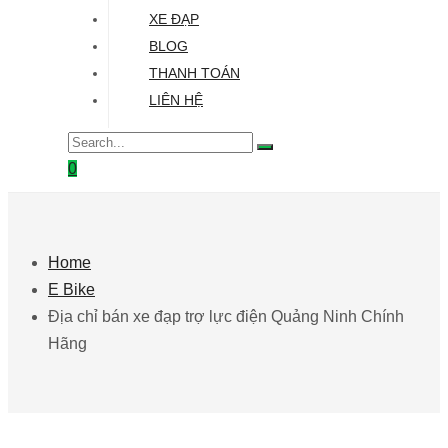
XE ĐẠP
BLOG
THANH TOÁN
LIÊN HỆ
0
Home
E Bike
Địa chỉ bán xe đạp trợ lực điện Quảng Ninh Chính
Hãng