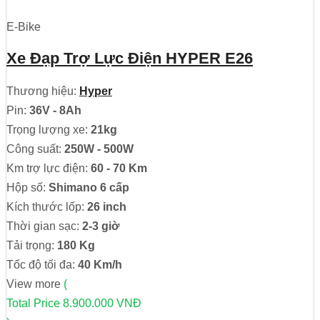
E-Bike
Xe Đạp Trợ Lực Điện HYPER E26
Thương hiệu:
Hyper
Pin:
36V - 8Ah
Trọng lượng xe:
21kg
Công suất:
250W - 500W
Km trợ lực điện:
60 - 70 Km
Hộp số:
Shimano 6 cấp
Kích thước lốp:
26 inch
Thời gian sạc:
2-3 giờ
Tải trọng:
180 Kg
Tốc độ tối đa:
40 Km/h
View more
(
Total Price
8.900.000 VNĐ