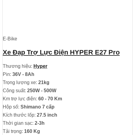
E-Bike
Xe Đạp Trợ Lực Điện HYPER E27 Pro
Thương hiệu:
Hyper
Pin:
36V - 8Ah
Trọng lượng xe:
21kg
Công suất:
250W - 500W
Km trợ lực điện:
60 - 70 Km
Hộp số:
Shimano 7 cấp
Kích thước lốp:
27.5 inch
Thời gian sạc:
2-3h
Tải trọng:
160 Kg