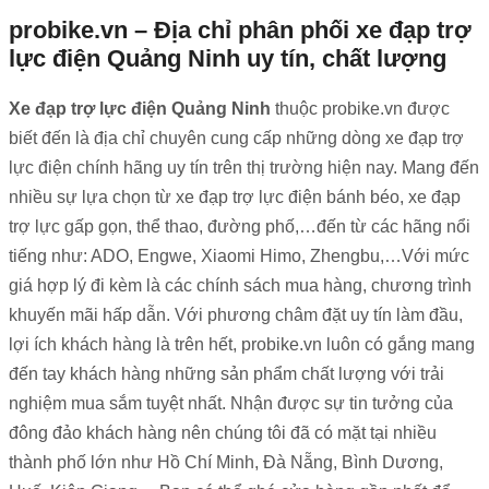
probike.vn – Địa chỉ phân phối xe đạp trợ
lực điện Quảng Ninh uy tín, chất lượng
Xe đạp trợ lực điện Quảng Ninh
thuộc probike.vn được
biết đến là địa chỉ chuyên cung cấp những dòng xe đạp trợ
lực điện chính hãng uy tín trên thị trường hiện nay. Mang đến
nhiều sự lựa chọn từ xe đạp trợ lực điện bánh béo, xe đạp
trợ lực gấp gọn, thể thao, đường phố,…đến từ các hãng nổi
tiếng như: ADO, Engwe, Xiaomi Himo, Zhengbu,…Với mức
giá hợp lý đi kèm là các chính sách mua hàng, chương trình
khuyến mãi hấp dẫn.
Với phương châm đặt uy tín làm đầu,
lợi ích khách hàng là trên hết, probike.vn luôn có gắng mang
đến tay khách hàng những sản phẩm chất lượng với trải
nghiệm mua sắm tuyệt nhất. Nhận được sự tin tưởng của
đông đảo khách hàng nên chúng tôi đã có mặt tại nhiều
thành phố lớn như Hồ Chí Minh, Đà Nẵng, Bình Dương,