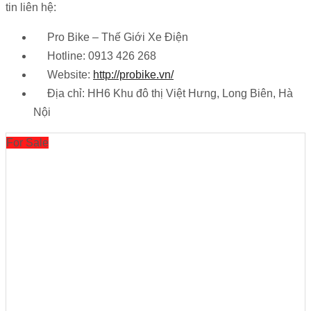
tin liên hệ:
Pro Bike – Thế Giới Xe Điện
Hotline: 0913 426 268
Website:
http://probike.vn/
Địa chỉ: HH6 Khu đô thị Việt Hưng, Long Biên, Hà
Nội
For Sale