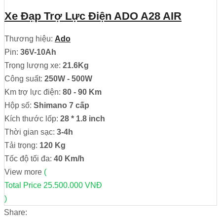
Xe Đạp Trợ Lực Điện ADO A28 AIR
Thương hiệu:
Ado
Pin:
36V-10Ah
Trọng lượng xe:
21.6Kg
Công suất:
250W - 500W
Km trợ lực điện:
80 - 90 Km
Hộp số:
Shimano 7 cấp
Kích thước lốp:
28 * 1.8 inch
Thời gian sạc:
3-4h
Tải trọng:
120 Kg
Tốc độ tối đa:
40 Km/h
View more
(
Total Price
25.500.000 VNĐ
)
Share: