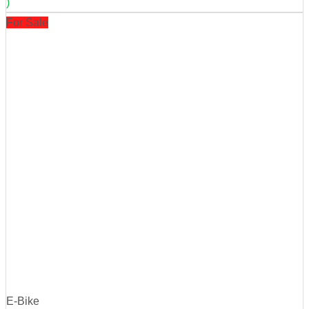
)
For Sale
E-Bike