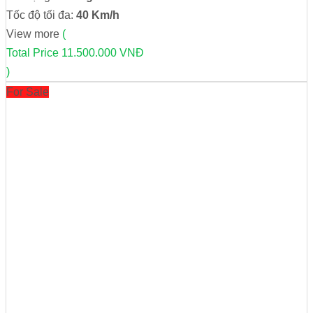
Tốc độ tối đa:
40 Km/h
View more
(
Total Price
11.500.000 VNĐ
)
For Sale