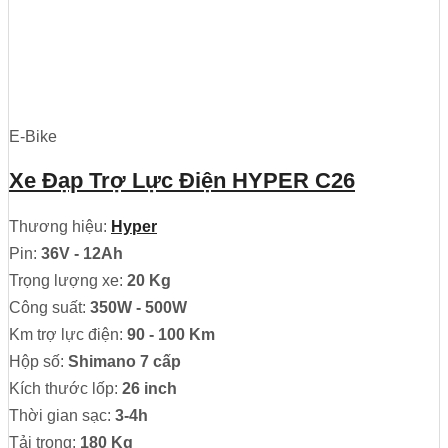
E-Bike
Xe Đạp Trợ Lực Điện HYPER C26
Thương hiệu:
Hyper
Pin:
36V - 12Ah
Trọng lượng xe:
20 Kg
Công suất:
350W - 500W
Km trợ lực điện:
90 - 100 Km
Hộp số:
Shimano 7 cấp
Kích thước lốp:
26 inch
Thời gian sạc:
3-4h
Tải trọng:
180 Kg