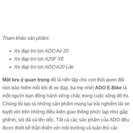
Tham khảo sản phẩm:
Xe đạp trợ lực ADO Air 20
Xe đạp trợ lực A20F XE
Xe đạp trợ lực ADO A20 Lite
Một lưu ý quan trọng
đó là nên tập cho con thói quen đội
nón bảo hiểm mỗi khi đi xe đạp, ba mẹ nhé!
ADO E-Bike
là
một người bạn đồng hành vững chắc trong cuộc sống đô thị.
Chúng tôi tạo ra những sản phẩm mang lại trải nghiệm lái xe
tuyệt vời trên những điều kiện giao thông phức tạp như gập
ghềnh, sỏi đá và lên dốc. Tất cả các sản phẩm của ADO đều
được thiết kế thân thiện với môi trường và tuân thủ các