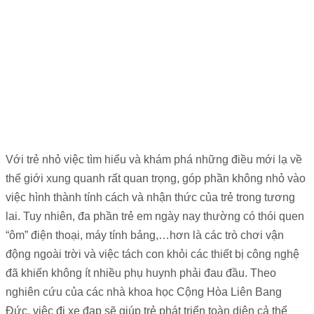
Với trẻ nhỏ việc tìm hiểu và khám phá những điều mới lạ về
thế giới xung quanh rất quan trọng, góp phần không nhỏ vào
việc hình thành tính cách và nhận thức của trẻ trong tương
lai. Tuy nhiên, đa phần trẻ em ngày nay thường có thói quen
“ôm” điện thoại, máy tính bảng,…hơn là các trò chơi vận
động ngoài trời và việc tách con khỏi các thiết bị công nghệ
đã khiến không ít nhiều phụ huynh phải đau đầu. Theo
nghiên cứu của các nhà khoa học Cộng Hòa Liên Bang
Đức, việc đi xe đạp sẽ giúp trẻ phát triển toàn diện cả thể