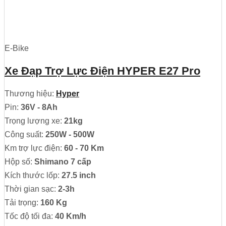
E-Bike
Xe Đạp Trợ Lực Điện HYPER E27 Pro
Thương hiệu:
Hyper
Pin:
36V - 8Ah
Trọng lượng xe:
21kg
Công suất:
250W - 500W
Km trợ lực điện:
60 - 70 Km
Hộp số:
Shimano 7 cấp
Kích thước lốp:
27.5 inch
Thời gian sạc:
2-3h
Tải trọng:
160 Kg
Tốc độ tối đa:
40 Km/h