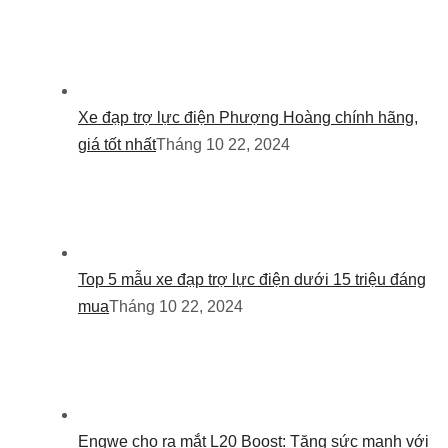
Xe đạp trợ lực điện Phượng Hoàng chính hãng,
giá tốt nhất
Tháng 10 22, 2024
Top 5 mẫu xe đạp trợ lực điện dưới 15 triệu đáng
mua
Tháng 10 22, 2024
Engwe cho ra mắt L20 Boost: Tăng sức mạnh với