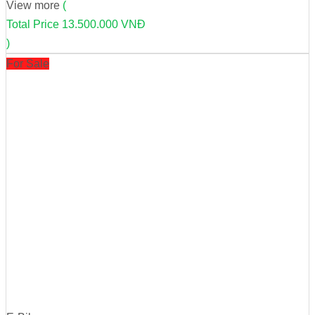
View more
(
Total Price
13.500.000 VNĐ
)
For Sale