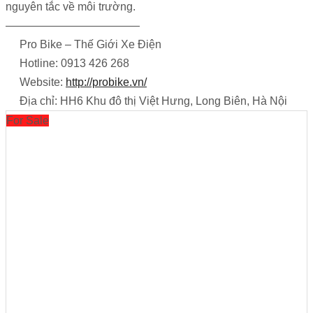
nguyên tắc về môi trường.
————————————
Pro Bike – Thế Giới Xe Điện
Hotline: 0913 426 268
Website:
http://probike.vn/
Địa chỉ: HH6 Khu đô thị Việt Hưng, Long Biên, Hà Nội
For Sale