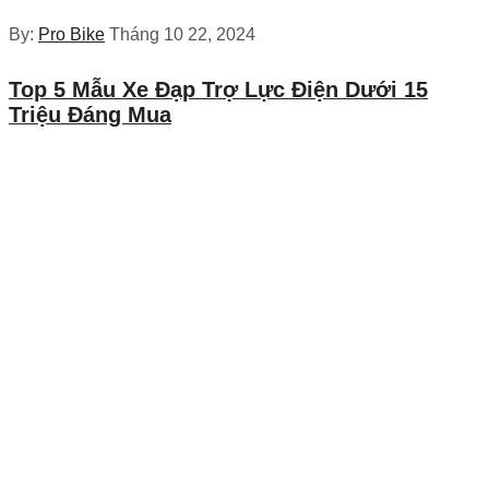
By:
Pro Bike
Tháng 10 22, 2024
Top 5 Mẫu Xe Đạp Trợ Lực Điện Dưới 15
Triệu Đáng Mua