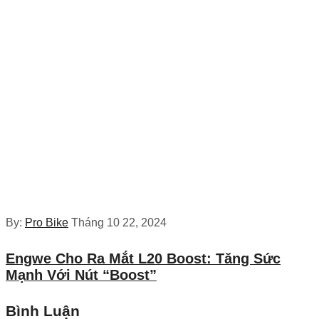
By:
Pro Bike
Tháng 10 22, 2024
Engwe Cho Ra Mắt L20 Boost: Tăng Sức
Mạnh Với Nút “Boost”
Bình Luận