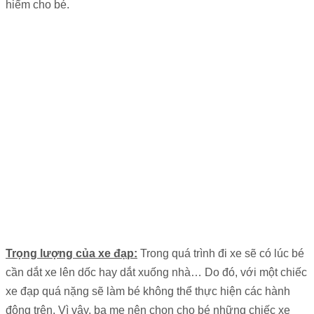
hiểm cho bé.
Trọng lượng của xe đạp:
Trong quá trình đi xe sẽ có lúc bé
cần dắt xe lên dốc hay dắt xuống nhà… Do đó, với một chiếc
xe đạp quá nặng sẽ làm bé không thể thực hiện các hành
động trên. Vì vậy, ba mẹ nên chọn cho bé những chiếc xe