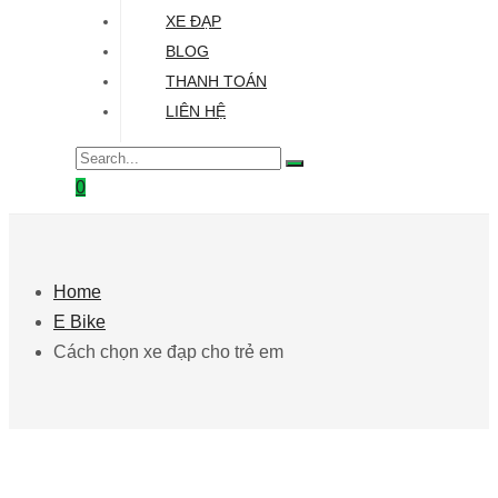
XE ĐẠP
BLOG
THANH TOÁN
LIÊN HỆ
0
Home
E Bike
Cách chọn xe đạp cho trẻ em