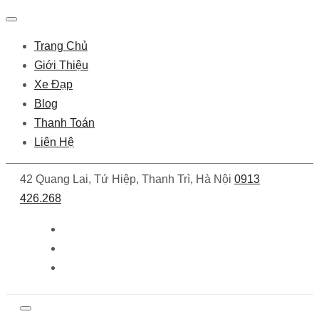
Trang Chủ
Giới Thiệu
Xe Đạp
Blog
Thanh Toán
Liên Hệ
42 Quang Lai, Tứ Hiệp, Thanh Trì, Hà Nội
0913
426.268