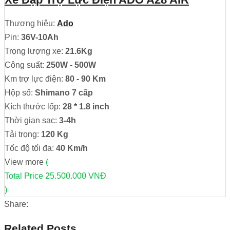
Thương hiệu:
Ado
Pin:
36V-10Ah
Trọng lượng xe:
21.6Kg
Công suất:
250W - 500W
Km trợ lực điện:
80 - 90 Km
Hộp số:
Shimano 7 cấp
Kích thước lốp:
28 * 1.8 inch
Thời gian sạc:
3-4h
Tải trọng:
120 Kg
Tốc độ tối đa:
40 Km/h
View more
(
Total Price
25.500.000 VNĐ
)
Share:
Related Posts