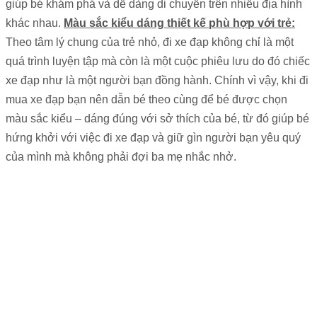
giúp bé khám phá và dễ dàng di chuyển trên nhiều địa hình
khác nhau.
Màu sắc kiểu dáng thiết kế phù hợp với trẻ:
Theo tâm lý chung của trẻ nhỏ, đi xe đạp không chỉ là một
quá trình luyện tập mà còn là một cuộc phiêu lưu do đó chiếc
xe đạp như là một người bạn đồng hành. Chính vì vậy, khi đi
mua xe đạp bạn nên dẫn bé theo cùng để bé được chọn
màu sắc kiểu – dáng đúng với sở thích của bé, từ đó giúp bé
hứng khởi với việc đi xe đạp và giữ gìn người bạn yêu quý
của mình mà không phải đợi ba mẹ nhắc nhở.