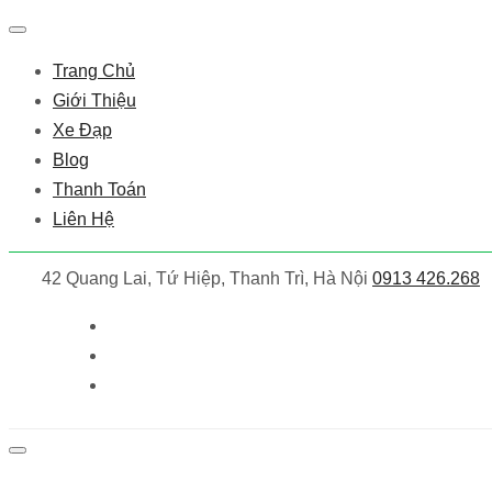
Trang Chủ
Giới Thiệu
Xe Đạp
Blog
Thanh Toán
Liên Hệ
42 Quang Lai, Tứ Hiệp, Thanh Trì, Hà Nội
0913 426.268