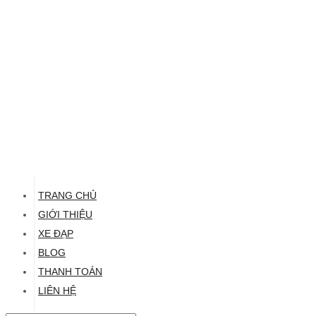
TRANG CHỦ
GIỚI THIỆU
XE ĐẠP
BLOG
THANH TOÁN
LIÊN HỆ