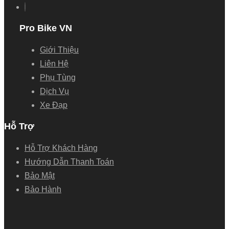
Pro Bike VN
Giới Thiệu
Liên Hệ
Phụ Tùng
Dịch Vụ
Xe Đạp
Hỗ Trợ
Hỗ Trợ Khách Hàng
Hướng Dẫn Thanh Toán
Bảo Mật
Bảo Hành