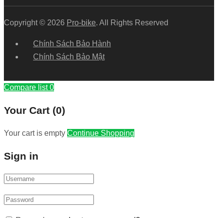
Copyright © 2026
Pro-bike
. All Rights Reserved
Chính Sách Bảo Hành
Chính Sách Bảo Mật
Compare list
0
Your Cart
(0)
Your cart is empty
Continue Shopping
Sign in