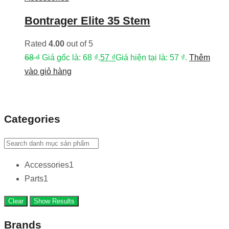
Bontrager Elite 35 Stem
Rated
4.00
out of 5
68
₫
Giá gốc là: 68 ₫.
57
₫
Giá hiện tại là: 57 ₫.
Thêm
vào giỏ hàng
Categories
Accessories
1
Parts
1
Clear
Show Results
Brands