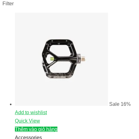
Filter
Sale
16%
Add to wishlist
Quick View
Thêm vào giỏ hàng
Accessories