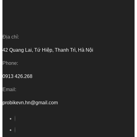
Địa chỉ:
42 Quang Lai, Tứ Hiệp, Thanh Trì, Hà Nội
Phone:
0913 426.268
Email:
probikevn.hn@gmail.com