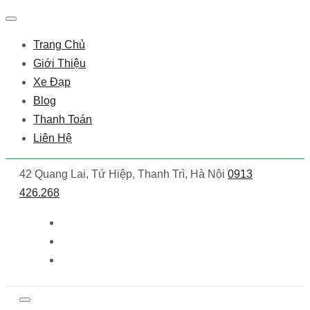
Trang Chủ
Giới Thiệu
Xe Đạp
Blog
Thanh Toán
Liên Hệ
42 Quang Lai, Tứ Hiệp, Thanh Trì, Hà Nội
0913
426.268