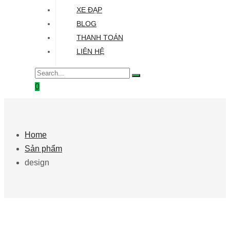
XE ĐẠP
BLOG
THANH TOÁN
LIÊN HỆ
0
Home
Sản phẩm
design