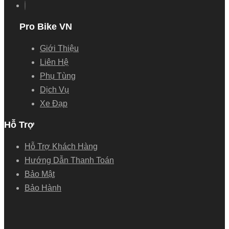
Pro Bike VN
Giới Thiệu
Liên Hệ
Phụ Tùng
Dịch Vụ
Xe Đạp
Hỗ Trợ
Hỗ Trợ Khách Hàng
Hướng Dẫn Thanh Toán
Bảo Mật
Bảo Hành