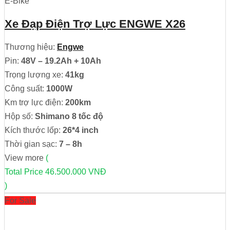
E-Bike
Xe Đạp Điện Trợ Lực ENGWE X26
Thương hiệu:
Engwe
Pin:
48V – 19.2Ah + 10Ah
Trọng lượng xe:
41kg
Công suất:
1000W
Km trợ lực điện:
200km
Hộp số:
Shimano 8 tốc độ
Kích thước lốp:
26*4 inch
Thời gian sạc:
7 – 8h
View more
(
Total Price
46.500.000 VNĐ
)
For Sale