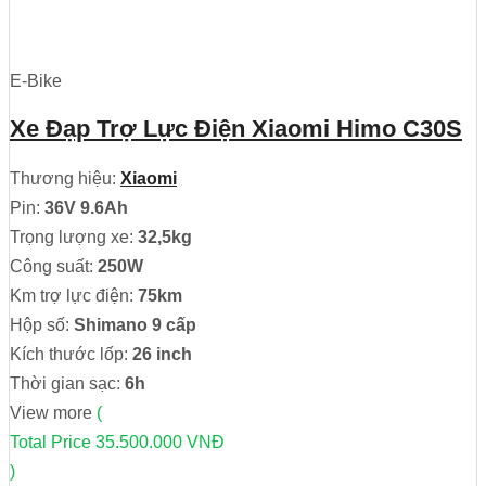
E-Bike
Xe Đạp Trợ Lực Điện Xiaomi Himo C30S
Thương hiệu:
Xiaomi
Pin:
36V 9.6Ah
Trọng lượng xe:
32,5kg
Công suất:
250W
Km trợ lực điện:
75km
Hộp số:
Shimano 9 cấp
Kích thước lốp:
26 inch
Thời gian sạc:
6h
View more
(
Total Price
35.500.000 VNĐ
)