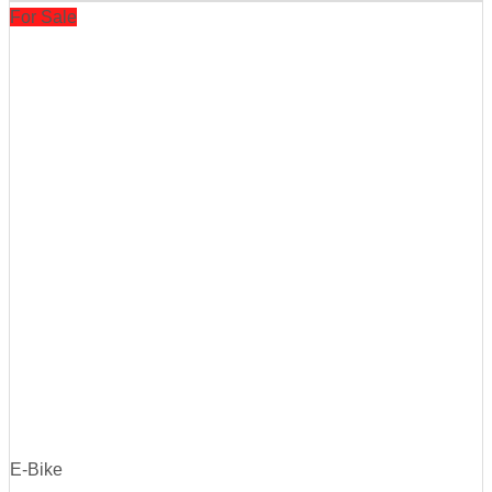
For Sale
E-Bike