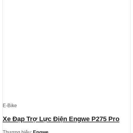
E-Bike
Xe Đạp Trợ Lực Điện Engwe P275 Pro
Thương hiệu:
Engwe