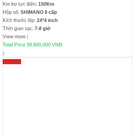
Km trợ lực điện:
150Km
Hộp số:
SHIMANO 8 cấp
Kích thước lốp:
24*4 inch
Thời gian sạc:
7-8 giờ
View more
(
Total Price
39.900.000 VNĐ
)
For Sale