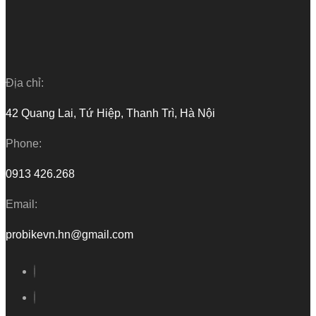
Địa chỉ:
42 Quang Lai, Tứ Hiệp, Thanh Trì, Hà Nội
Phone:
0913 426.268
Email:
probikevn.hn@gmail.com