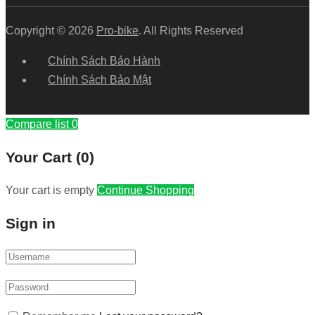
Copyright © 2026
Pro-bike
. All Rights Reserved
Chính Sách Bảo Hành
Chính Sách Bảo Mật
Compare list
0
Your Cart
(0)
Your cart is empty
Continue Shopping
Sign in