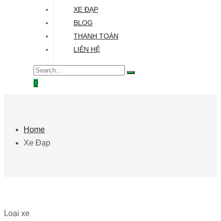
XE ĐẠP
BLOG
THANH TOÁN
LIÊN HỆ
0
Home
Xe Đạp
Loại xe