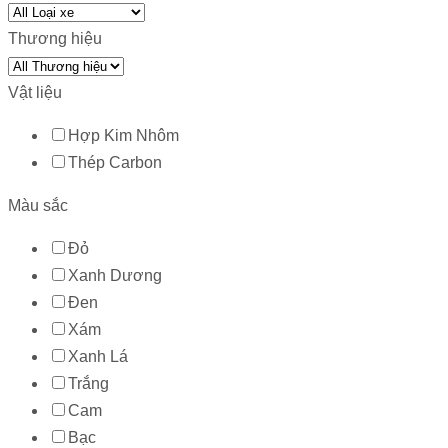
Thương hiệu
Vật liệu
Hợp Kim Nhôm
Thép Carbon
Màu sắc
Đỏ
Xanh Dương
Đen
Xám
Xanh Lá
Trắng
Cam
Bạc