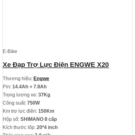
E-Bike
Xe Đạp Trợ Lực Điện ENGWE X20
Thương hiệu:
Engwe
Pin:
14.4Ah + 7.8Ah
Trọng lượng xe:
37Kg
Công suất:
750W
Km trợ lực điện:
150Km
Hộp số:
SHIMANO 8 cấp
Kích thước lốp:
20*4 inch