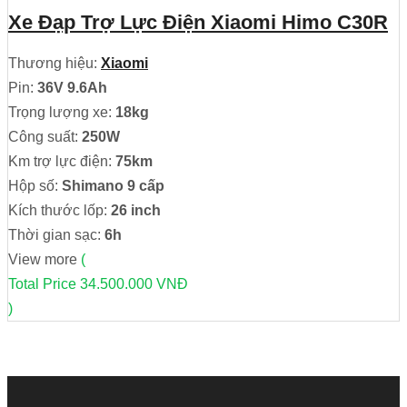
Xe Đạp Trợ Lực Điện Xiaomi Himo C30R
Thương hiệu:
Xiaomi
Pin:
36V 9.6Ah
Trọng lượng xe:
18kg
Công suất:
250W
Km trợ lực điện:
75km
Hộp số:
Shimano 9 cấp
Kích thước lốp:
26 inch
Thời gian sạc:
6h
View more
(
Total Price
34.500.000 VNĐ
)