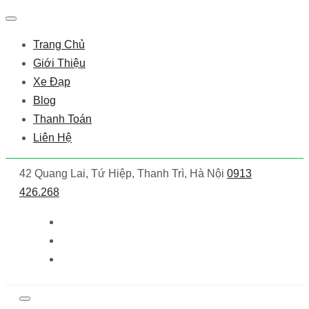
Trang Chủ
Giới Thiệu
Xe Đạp
Blog
Thanh Toán
Liên Hệ
42 Quang Lai, Tứ Hiệp, Thanh Trì, Hà Nội
0913
426.268