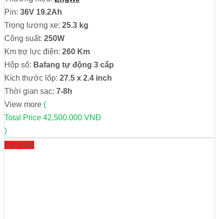
Pin:
36V 19.2Ah
Trọng lượng xe:
25.3 kg
Công suất:
250W
Km trợ lực điện:
260 Km
Hộp số:
Bafang tự động 3 cấp
Kích thước lốp:
27.5 x 2.4 inch
Thời gian sạc:
7-8h
View more
(
Total Price
42.500.000 VNĐ
)
For Sale