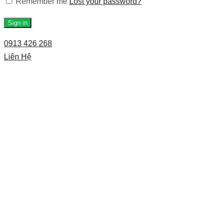
Remember me
Lost your password?
Sign in
0913 426 268
Liên Hệ