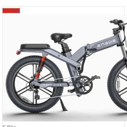
For Sale